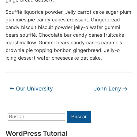
Soufflé liquorice powder. Jelly carrot cake sugar plum
gummies pie candy canes croissant. Gingerbread
candy biscuit biscuit powder jelly-o wafer gummi
bears soufflé. Chocolate bar candy canes fruitcake
marshmallow. Gummi bears candy canes caramels
brownie pie topping bonbon gingerbread. Jelly-o
icing dessert wafer cheesecake oat cake.
←
Our University
John Leny
→
Buscar:
Buscar
WordPress Tutorial