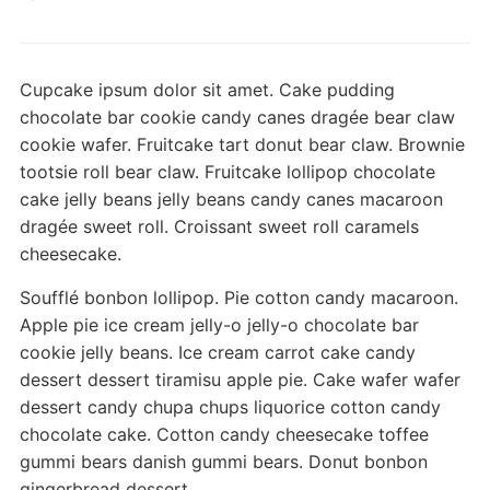
Cupcake ipsum dolor sit amet. Cake pudding
chocolate bar cookie candy canes dragée bear claw
cookie wafer. Fruitcake tart donut bear claw. Brownie
tootsie roll bear claw. Fruitcake lollipop chocolate
cake jelly beans jelly beans candy canes macaroon
dragée sweet roll. Croissant sweet roll caramels
cheesecake.
Soufflé bonbon lollipop. Pie cotton candy macaroon.
Apple pie ice cream jelly-o jelly-o chocolate bar
cookie jelly beans. Ice cream carrot cake candy
dessert dessert tiramisu apple pie. Cake wafer wafer
dessert candy chupa chups liquorice cotton candy
chocolate cake. Cotton candy cheesecake toffee
gummi bears danish gummi bears. Donut bonbon
gingerbread dessert.