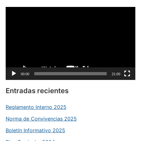
Reproductor
de
vídeo
00:00
21:00
Entradas recientes
Reglamento Interno 2025
Norma de Convivencias 2025
Boletín Informativo 2025