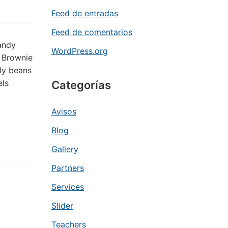
Feed de entradas
Feed de comentarios
andy
WordPress.org
. Brownie
lly beans
els
Categorías
Avisos
Blog
Gallery
Partners
Services
Slider
Teachers