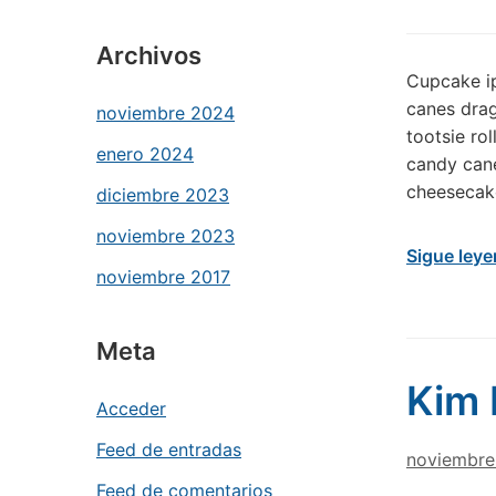
Archivos
Cupcake i
canes drag
noviembre 2024
tootsie rol
enero 2024
candy cane
cheesecak
diciembre 2023
noviembre 2023
Sigue ley
noviembre 2017
Meta
Kim 
Acceder
Feed de entradas
noviembre
Feed de comentarios