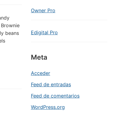
Owner Pro
andy
. Brownie
Edigital Pro
lly beans
els
Meta
Acceder
Feed de entradas
Feed de comentarios
WordPress.org