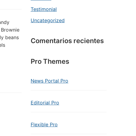
Testimonial
Uncategorized
andy
. Brownie
lly beans
Comentarios recientes
els
Pro Themes
News Portal Pro
Editorial Pro
Flexible Pro