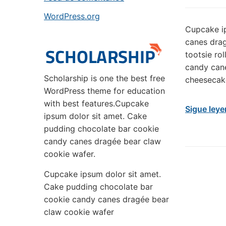
WordPress.org
Cupcake i
canes drag
tootsie rol
candy cane
Scholarship is one the best free
cheesecak
WordPress theme for education
with best features.Cupcake
Sigue ley
ipsum dolor sit amet. Cake
pudding chocolate bar cookie
candy canes dragée bear claw
cookie wafer.
Cupcake ipsum dolor sit amet.
Cake pudding chocolate bar
cookie candy canes dragée bear
claw cookie wafer