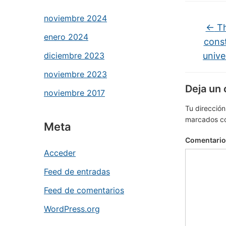
noviembre 2024
←
Th
enero 2024
const
diciembre 2023
unive
noviembre 2023
Deja un
noviembre 2017
Tu dirección
marcados c
Meta
Comentari
Acceder
Feed de entradas
Feed de comentarios
WordPress.org