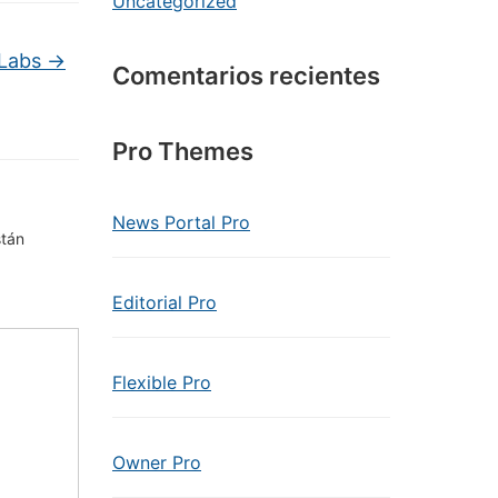
Uncategorized
 Labs
→
Comentarios recientes
Pro Themes
News Portal Pro
stán
Editorial Pro
Flexible Pro
Owner Pro