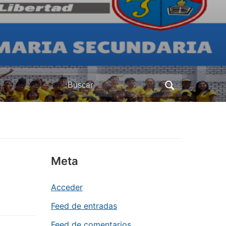
Buscar:
Meta
Acceder
Feed de entradas
Feed de comentarios