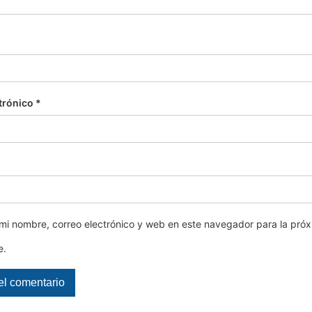
trónico
*
mi nombre, correo electrónico y web en este navegador para la pró
e.